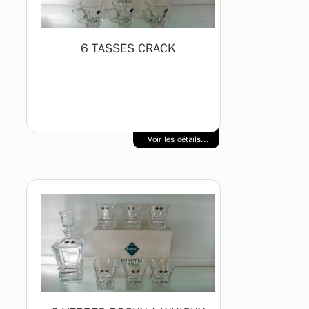
6 TASSES CRACK
Voir les détails...