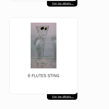
Voir les détails...
6 FLUTES STING
Voir les détails...