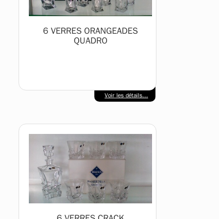
6 VERRES ORANGEADES
QUADRO
Voir les détails...
6 VERRES CRACK