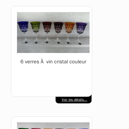
6 verres Ã vin cristal couleur
Voir les détails...