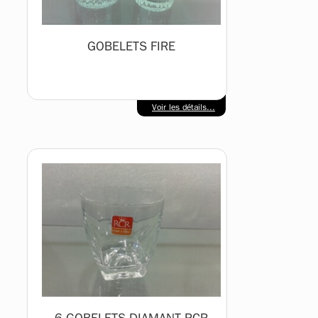
GOBELETS FIRE
Voir les détails...