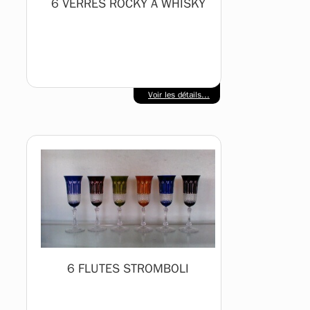
6 VERRES ROCKY A WHISKY
Voir les détails...
6 FLUTES STROMBOLI