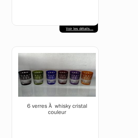
Voir les détails...
6 verres Ã whisky cristal
couleur