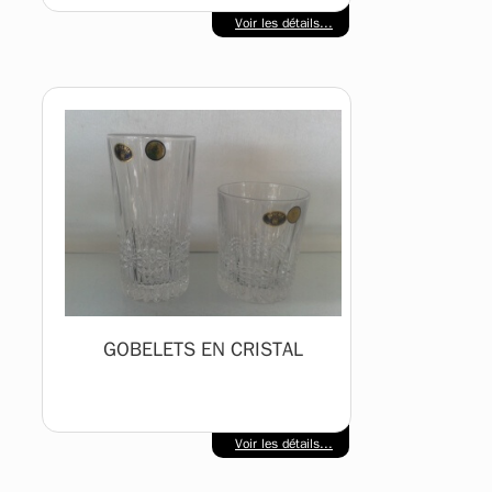
Voir les détails...
GOBELETS EN CRISTAL
Voir les détails...