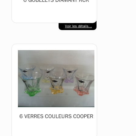
6 GOBELETS DIAMANT RCR
Voir les détails...
6 VERRES COULEURS COOPER