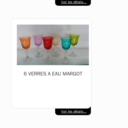
Voir les détails...
6 VERRES A EAU MARGOT
Voir les détails...