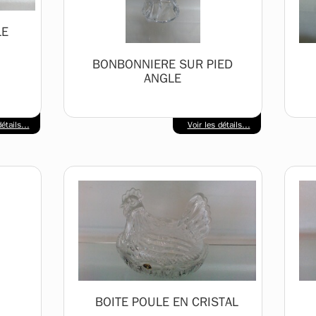
LE
BONBONNIERE SUR PIED
ANGLE
étails...
Voir les détails...
BOITE POULE EN CRISTAL