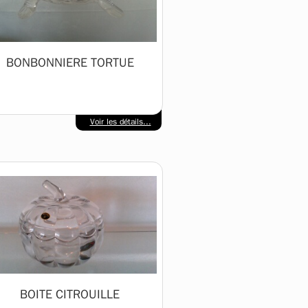
BONBONNIERE TORTUE
Voir les détails...
BOITE CITROUILLE