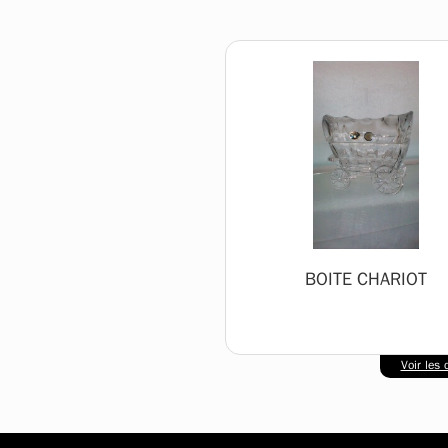
BOITE CHARIOT
Voir les d