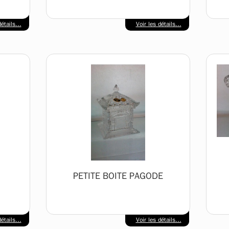
étails...
Voir les détails...
PETITE BOITE PAGODE
étails...
Voir les détails...