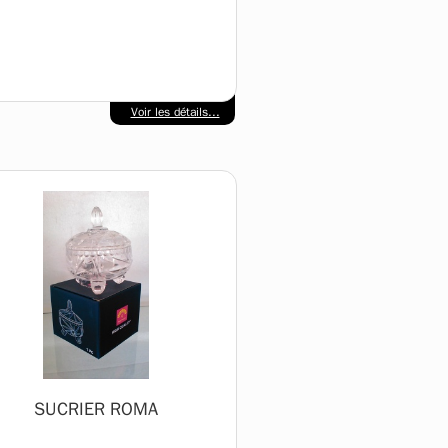
Voir les détails...
SUCRIER ROMA