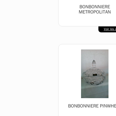
BONBONNIERE
METROPOLITAN
Voir les d
BONBONNIERE PINWHE