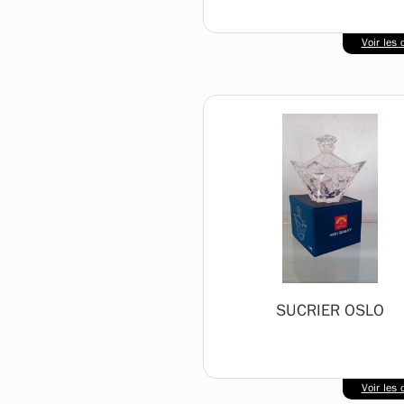
Voir les d
SUCRIER OSLO
Voir les d