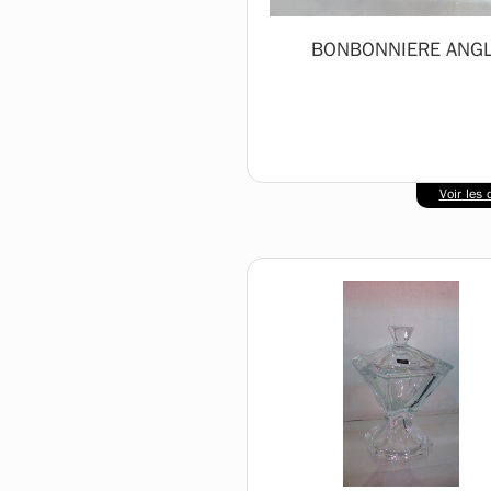
BONBONNIERE ANG
Voir les d