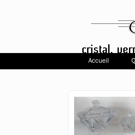
Accueil
Q