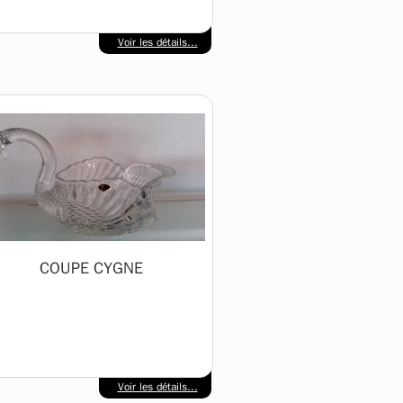
Voir les détails...
COUPE CYGNE
Voir les détails...