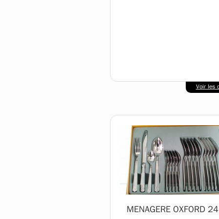
Voir les d
MENAGERE OXFORD 24