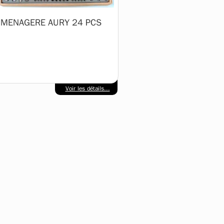
MENAGERE AURY 24 PCS
Voir les détails...