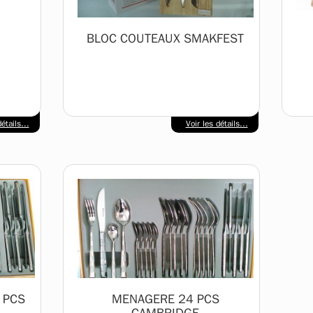
BLOC COUTEAUX SMAKFEST
étails...
Voir les détails...
 PCS
MENAGERE 24 PCS