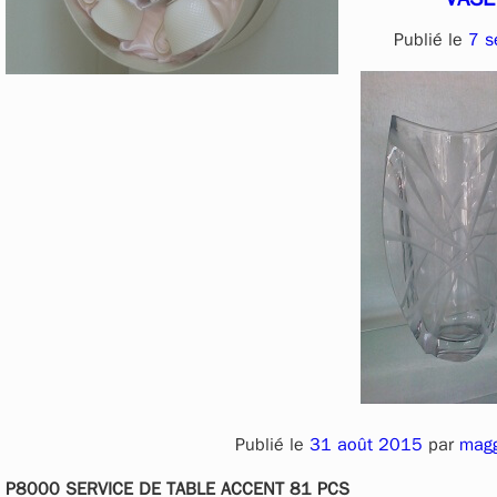
Publié le
7 s
Publié le
31 août 2015
par
mag
P8000 SERVICE DE TABLE ACCENT 81 PCS