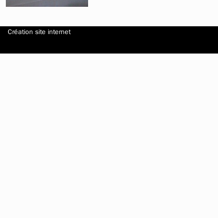
Création site internet