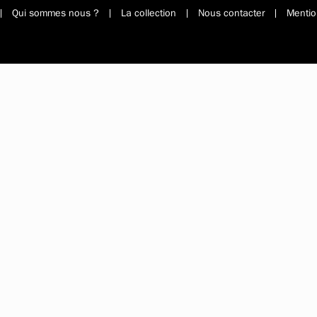
Qui sommes nous ?
La collection
Nous contacter
Mentio