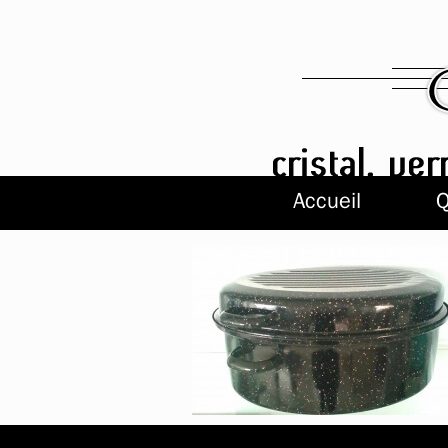
Accueil
Q