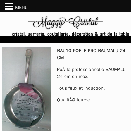
MENU
BAU10 POELE PRO BAUMALU 24
CM
PoÃ¨le professionnelle BAUMALU
24 cm en inox.
Tous feux et induction.
QualitÃ© lourde.