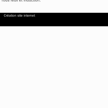
Tous feux et induction.
Création site internet