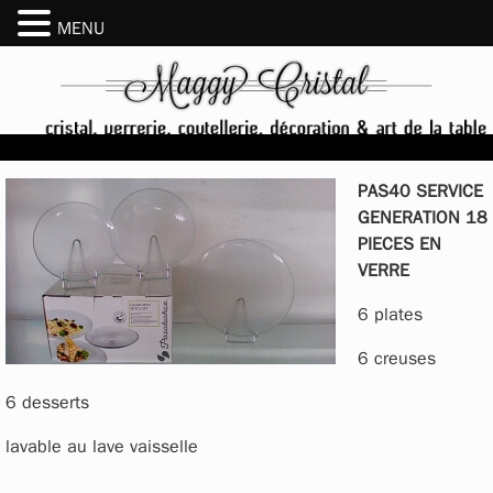
MENU
PAS40 SERVICE
GENERATION 18
PIECES EN
VERRE
6 plates
6 creuses
6 desserts
lavable au lave vaisselle