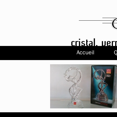
Accueil
Q