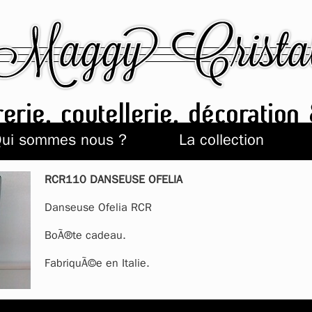
ui sommes nous ?
La collection
RCR110 DANSEUSE OFELIA
Danseuse Ofelia RCR
BoÃ®te cadeau.
FabriquÃ©e en Italie.