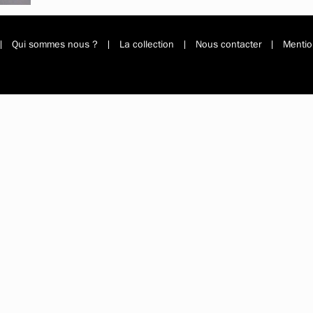
Qui sommes nous ?
La collection
Nous contacter
Mentio