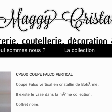
ui sommes nous ?
La collection
CP500 COUPE FALCO VERTICAL
Coupe Falco vertical en cristallin de BohÃ¨me.
Il existe le vase dans la mÃªme collection.
Coffret noire.