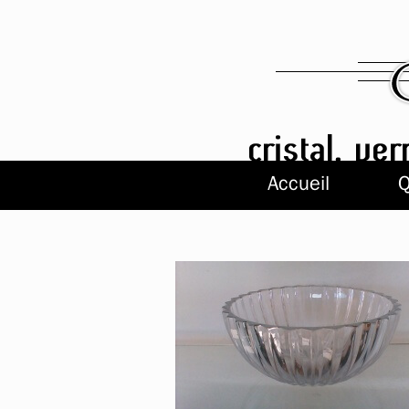
Accueil
Q